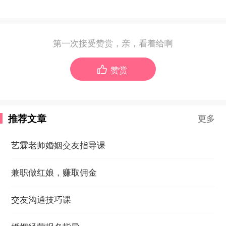
第一次接受赞赏，亲，看着给啊
赞赏

推荐文章
更多
艺霖老师婚姻交友指导课
兼职做红娘，赚取佣金
交友沟通技巧课