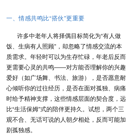
一、情感共鸣比“搭伙”更重要
许多中老年人将择偶目标简化为“有人做
饭、生病有人照顾”，却忽略了情感交流的本
质需求。年轻时可以为生存忙碌，年老后反而
更需要心灵的共鸣——对方能否理解你的兴趣
爱好（如广场舞、书法、旅游），是否愿意耐
心倾听你的过往经历，是否在面对孤独、病痛
时给予精神支撑，这些情感层面的契合度，远
比“生活保姆”式的陪伴更持久。试想，两个三
观不合、无话可说的人朝夕相处，反而可能加
剧孤独感。