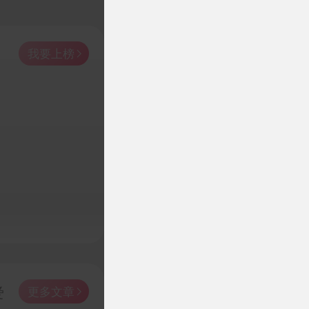
我要上榜

爱
更多文章
