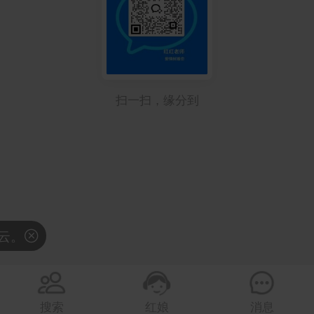
扫一扫，缘分到



搜索
红娘
消息