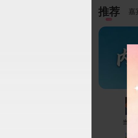
推荐
嘉
当地