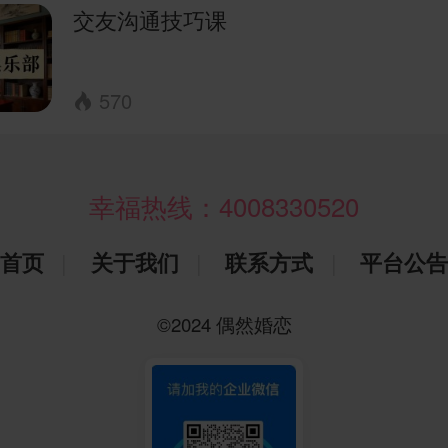
交友沟通技巧课
570

幸福热线：
4008330520
|
|
|
首页
关于我们
联系方式
平台公告
©2024 偶然婚恋