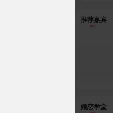
推荐嘉宾
婚恋学堂