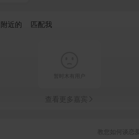
附近的
匹配我

暂时木有用户
查看更多嘉宾

教您如何谈恋