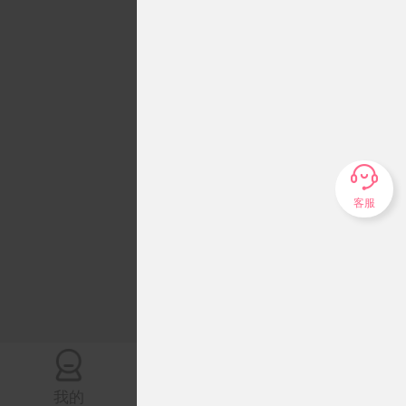

客服
我的