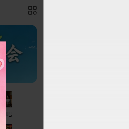

约会吧