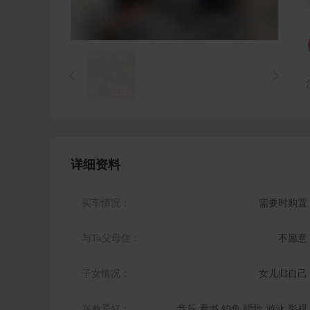
媒婆掌门人长沙县分店



1
/
1
详细资料
买车情况：
需要时购置
与Ta父母住：
不愿意
子女情况：
女儿归自己
兴趣爱好：
音乐,看书,钓鱼,唱歌,游泳,影视