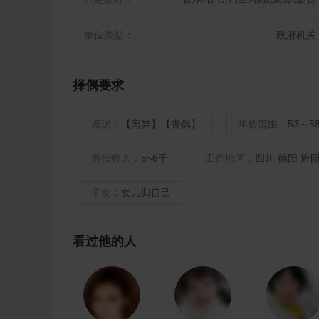
单位类型：
政府机关
择偶要求
婚况：
【离异】【丧偶】
年龄范围：
53～5
最低收入：
5~6千
工作地区：
四川 德阳 旌
子女：
女儿归自己
看过他的人