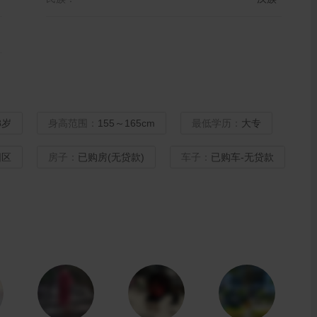
8岁
身高范围：
155～165cm
最低学历：
大专
阳区
房子：
已购房(无贷款)
车子：
已购车-无贷款