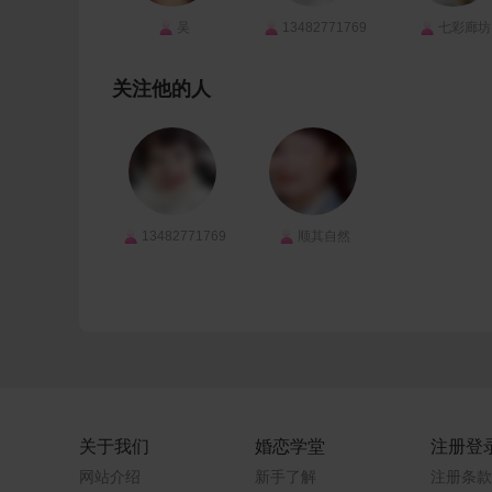
吴
13482771769
七彩廊坊
关注他的人
13482771769
顺其自然
关于我们
婚恋学堂
注册登
网站介绍
新手了解
注册条款