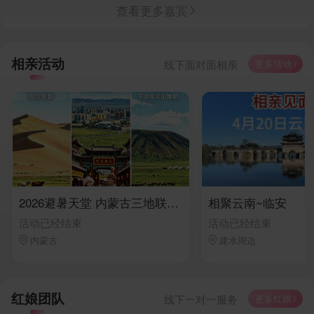
查看更多嘉宾

相亲活动
更多活动
线下面对面相亲

2026避暑天堂 内蒙古三地联动旅居见面会
相聚云南~临安
活动已经结束
活动已经结束
内蒙古
建水周边


红娘团队
更多红娘
线下一对一服务
