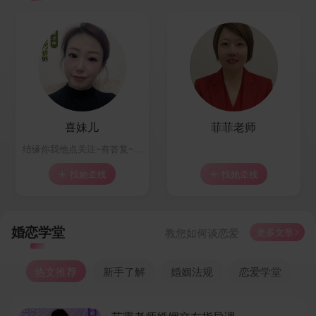
喜妹儿
菲菲老师
结缘你我他点关注~有答复~手拉手
找她牵线
找她牵线


婚恋学堂
更多文章
教您如何谈恋爱

热文推荐
新手了解
婚姻法规
恋爱学堂