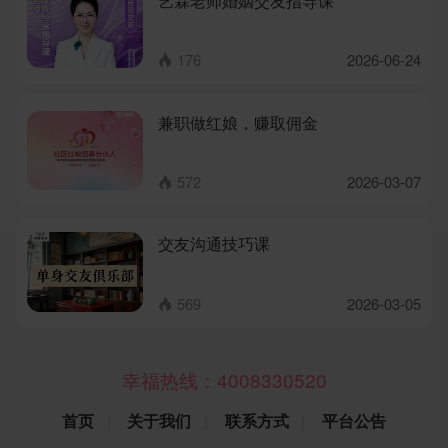
艺霖老师婚姻交友指导课
176
2026-06-24

兼职做红娘，赚取佣金
572
2026-03-07

交友沟通技巧课
569
2026-03-05

幸福热线：
4008330520
首页
|
关于我们
|
联系方式
|
平台公告